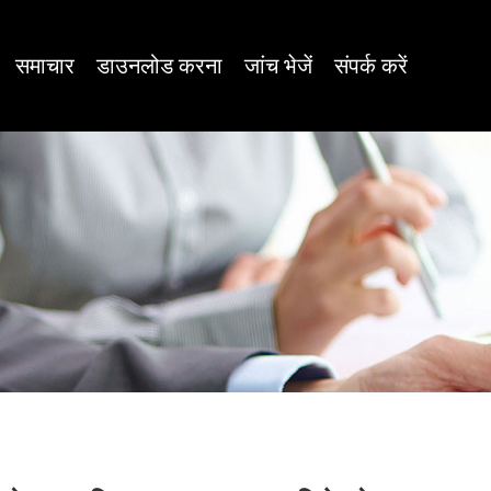
समाचार
डाउनलोड करना
जांच भेजें
संपर्क करें