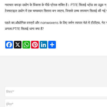
नवाचार कपड़ा उद्योग के विकास के पीछे प्रेरक शक्ति है। PTFE सिलाई थ्रेड का उद्भव न
टेक्सटाइल उद्योग में एक चमकदार सितारा बन जाएगा, जिससे उच्च तापमान सिलाई की नई प्
पहले का:
औद्योगिक वस्त्रों और nonwovens के लिए जर्मन व्यापार मेले में टीटीएफ, नेट फ्
अगला:
PTFE सिलाई धागा क्या है?
Facebook
X
WhatsApp
Pinterest
LinkedIn
Share