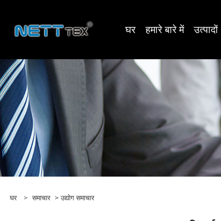
घर
हमारे बारे में
उत्पादों
घर
>
समाचार
>
उद्योग समाचार