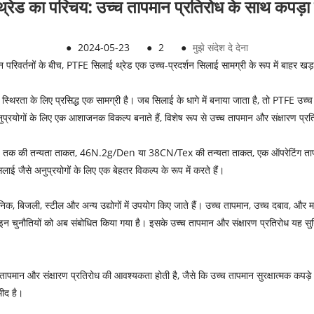
ेड का परिचय: उच्च तापमान प्रतिरोध के साथ कपड़ा उद्
●
2024-05-23
●
2
●
मुझे संदेश दे देना
 इन परिवर्तनों के बीच, PTFE सिलाई थ्रेड एक उच्च-प्रदर्शन सिलाई सामग्री के रूप में बाहर खड़ा
ता के लिए प्रसिद्ध एक सामग्री है। जब सिलाई के धागे में बनाया जाता है, तो PTFE उच्च त
 अनुप्रयोगों के लिए एक आशाजनक विकल्प बनाते हैं, विशेष रूप से उच्च तापमान और संक्षारण प्
, 46N तक की तन्यता ताकत, 46N.2g/Den या 38CN/Tex की तन्यता ताकत, एक ऑपरेटिंग त
ाई जैसे अनुप्रयोगों के लिए एक बेहतर विकल्प के रूप में करते हैं।
सायनिक, बिजली, स्टील और अन्य उद्योगों में उपयोग किए जाते हैं। उच्च तापमान, उच्च दबाव, और
ाथ, इन चुनौतियों को अब संबोधित किया गया है। इसके उच्च तापमान और संक्षारण प्रतिरोध यह सु
च्च तापमान और संक्षारण प्रतिरोध की आवश्यकता होती है, जैसे कि उच्च तापमान सुरक्षात्मक कप
मीद है।