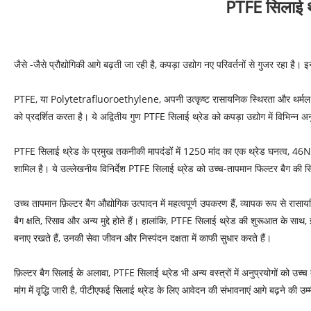
PTFE सिलाई थ्र
जैसे -जैसे प्रौद्योगिकी आगे बढ़ती जा रही है, कपड़ा उद्योग नए परिवर्तनों से गुजर रहा है।
PTFE, या Polytetrafluoroethylene, अपनी उत्कृष्ट रासायनिक स्थिरता और थर्मल स्थिर
को प्रदर्शित करता है। ये अद्वितीय गुण PTFE सिलाई थ्रेड को कपड़ा उद्योग में विभिन्न
PTFE सिलाई थ्रेड के प्रमुख तकनीकी मापदंडों में 1250 मांद का एक थ्रेड घनत्व
शामिल है। ये उल्लेखनीय विनिर्देश PTFE सिलाई थ्रेड को उच्च-तापमान फिल्टर बैग की सिल
उच्च तापमान फ़िल्टर बैग औद्योगिक उत्पादन में महत्वपूर्ण उपकरण हैं, व्यापक रूप से रा
बैग क्षति, रिसाव और अन्य मुद्दे होते हैं। हालांकि, PTFE सिलाई थ्रेड की शुरूआत के स
बनाए रखते हैं, उनकी सेवा जीवन और निस्पंदन दक्षता में काफी सुधार करते हैं।
फ़िल्टर बैग सिलाई के अलावा, PTFE सिलाई थ्रेड भी अन्य वस्त्रों में अनुप्रयोगों को उ
मांग में वृद्धि जारी है, पीटीएफई सिलाई थ्रेड के लिए आवेदन की संभावनाएं आगे बढ़ने की उम्